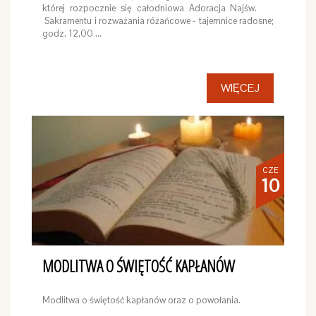
której rozpocznie się całodniowa Adoracja Najśw.
Sakramentu i rozważania różańcowe - tajemnice radosne;
godz. 12,00 …
WIĘCEJ
CZE
10
MODLITWA O ŚWIĘTOŚĆ KAPŁANÓW
Modlitwa o świętość kapłanów oraz o powołania.