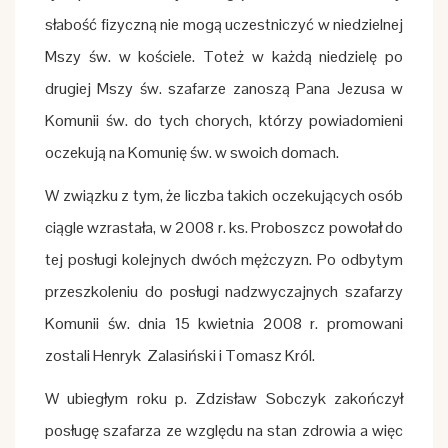
słabość fizyczną nie mogą uczestniczyć w niedzielnej
Mszy św. w kościele. Toteż w każdą niedzielę po
drugiej Mszy św. szafarze zanoszą Pana Jezusa w
Komunii św. do tych chorych, którzy powiadomieni
oczekują na Komunię św. w swoich domach.
W związku z tym, że liczba takich oczekujących osób
ciągle wzrastała, w 2008 r. ks. Proboszcz powołał do
tej posługi kolejnych dwóch mężczyzn. Po odbytym
przeszkoleniu do posługi nadzwyczajnych szafarzy
Komunii św. dnia 15 kwietnia 2008 r. promowani
zostali Henryk Zalasiński i Tomasz Król.
W ubiegłym roku p. Zdzisław Sobczyk zakończył
posługę szafarza ze względu na stan zdrowia a więc