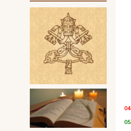
04.
05.