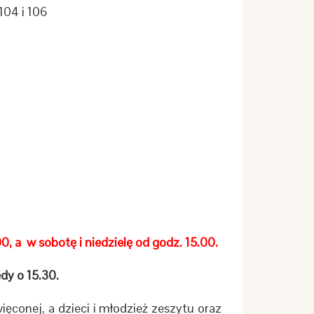
104 i 106
0, a w sobotę i niedzielę od godz. 15.00.
dy o 15.30.
ęconej, a dzieci i młodzież zeszytu oraz