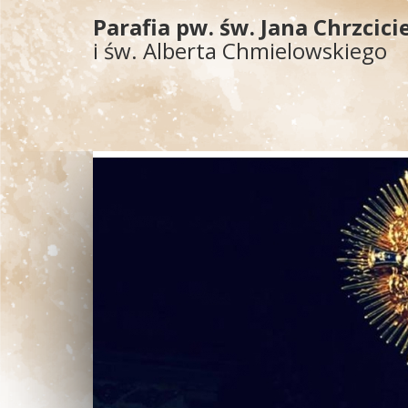
Parafia pw. św. Jana Chrzcici
i św. Alberta Chmielowskiego