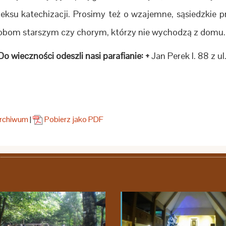
deksu katechizacji. Prosimy też o wzajemne, sąsiedzkie 
obom starszym czy chorym, którzy nie wychodzą z domu.
Do wieczności odeszli nasi parafianie: +
Jan Perek l. 88 z ul
Archiwum
|
Pobierz jako PDF