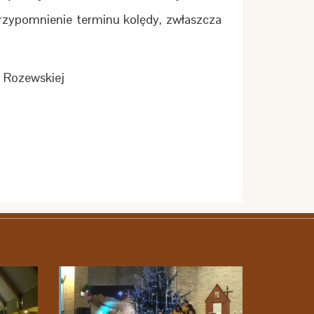
przypomnienie terminu kolędy, zwłaszcza
. Rozewskiej