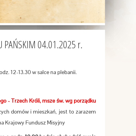
 PAŃSKIM 04.01.2025 r.
z. 12-13.30 w salce na plebanii.
go - Trzech Króli, msze św. wg porządku
zych domów i mieszkań, jest to zarazem
na Krajowy Fundusz Misyjny