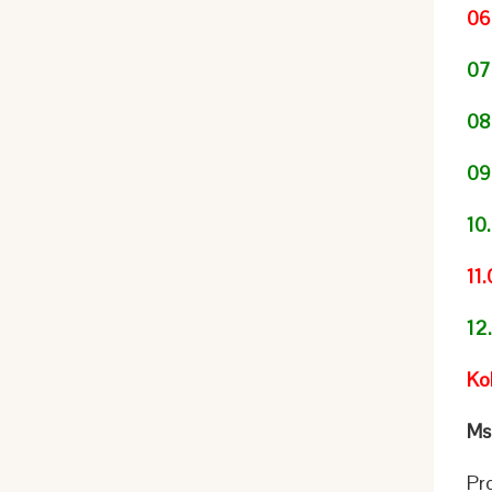
06
07.
08
09.
10.
11.
12.
Kol
Msz
Pr