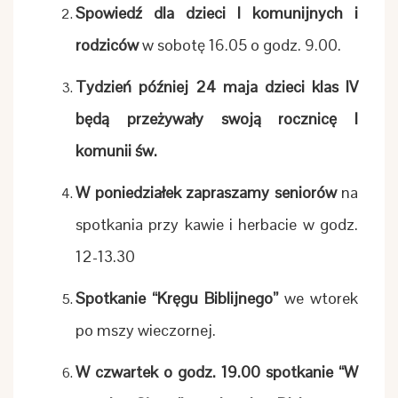
Spowiedź dla dzieci I komunijnych i
rodziców
w sobotę 16.05 o godz. 9.00.
Tydzień później 24 maja dzieci klas IV
będą przeżywały swoją rocznicę I
komunii św.
W poniedziałek zapraszamy seniorów
na
spotkania przy kawie i herbacie w godz.
12-13.30
Spotkanie “Kręgu Biblijnego”
we wtorek
po mszy wieczornej.
W czwartek o godz. 19.00 spotkanie “W