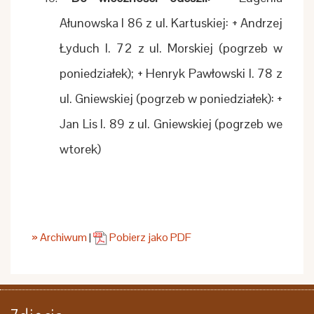
Ałunowska l 86 z ul. Kartuskiej: + Andrzej
Łyduch l. 72 z ul. Morskiej (pogrzeb w
poniedziałek); + Henryk Pawłowski l. 78 z
ul. Gniewskiej (pogrzeb w poniedziałek): +
Jan Lis l. 89 z ul. Gniewskiej (pogrzeb we
wtorek)
» Archiwum
|
Pobierz jako PDF