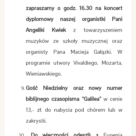
zapraszamy o godz. 16.30 na koncert
dyplomowy naszej organistki Pani
Angeliki Kwiek
z towarzyszeniem
muzyków ze szkoły muzycznej oraz
organisty Pana Macieja Gałązki. W
programie utwory Vivaldiego, Mozarta,
Wieniawskiego.
Gość Niedzielny oraz nowy numer
biblijnego czasopisma “Galilea”
w cenie
13,- zł. do nabycia pod chórem lub w
zakrystii.
Do wieczności odeszli: +
Eugenia