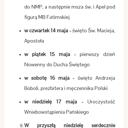
do NMP, a następnie msza św. i Apel pod
figurą MB Fatimskiej
w czwartek 14 maja -
święto Św. Macieja,
Apostoła
w piątek 15 maja -
pierwszy dzień
Nowenny do Ducha Świętego
w sobotę 16 maja -
święto Andrzeja
Boboli, prezbitera i męczennika Polski
w niedzielę 17 maja -
Uroczystość
Wniebowstąpienia Pańskiego
W przyszłą niedzielę serdecznie