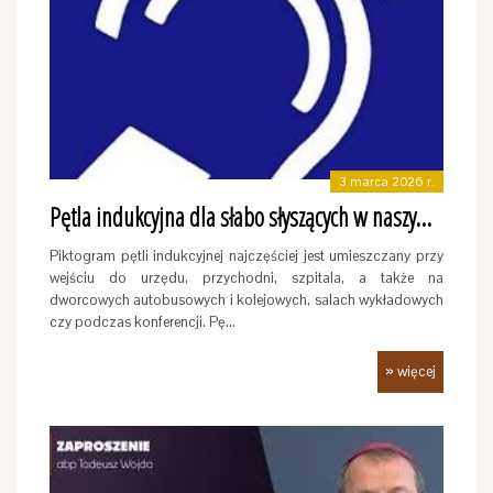
3 marca 2026 r.
Pętla indukcyjna dla słabo słyszących w naszym ko…
Piktogram pętli indukcyjnej najczęściej jest umieszczany przy
wejściu do urzędu, przychodni, szpitala, a także na
dworcowych autobusowych i kolejowych, salach wykładowych
czy podczas konferencji. Pę…
» więcej