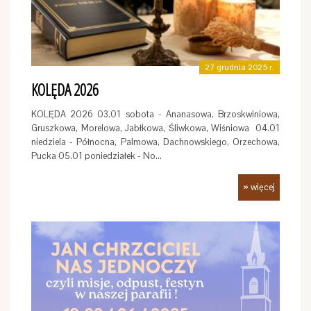
27 grudnia 2025 r.
KOLĘDA 2026
KOLĘDA 2026 03.01 sobota - Ananasowa, Brzoskwiniowa,
Gruszkowa, Morelowa, Jabłkowa, Śliwkowa, Wiśniowa 04.01
niedziela - Północna, Palmowa, Dachnowskiego, Orzechowa,
Pucka 05.01 poniedziałek - No…
» więcej