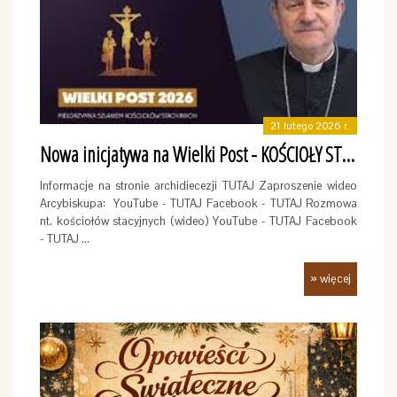
21 lutego 2026 r.
Nowa inicjatywa na Wielki Post - KOŚCIOŁY STACYJNE
Informacje na stronie archidiecezji TUTAJ Zaproszenie wideo
Arcybiskupa: YouTube - TUTAJ Facebook - TUTAJ Rozmowa
nt. kościołów stacyjnych (wideo) YouTube - TUTAJ Facebook
- TUTAJ …
» więcej