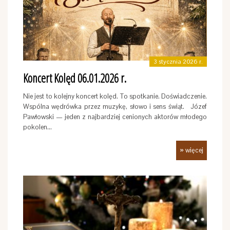
3 stycznia 2026 r.
Koncert Kolęd 06.01.2026 r.
Nie jest to kolejny koncert kolęd. To spotkanie. Doświadczenie.
Wspólna wędrówka przez muzykę, słowo i sens świąt. Józef
Pawłowski — jeden z najbardziej cenionych aktorów młodego
pokolen…
» więcej