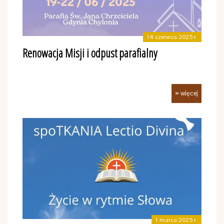
14 czerwca 2025 r.
Renowacja Misji i odpust parafialny
» więcej
1 marca 2025 r.