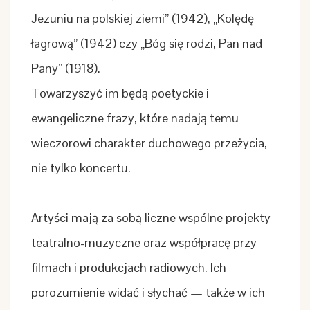
Jezuniu na polskiej ziemi” (1942), „Kolędę
łagrową” (1942) czy „Bóg się rodzi, Pan nad
Pany” (1918).
Towarzyszyć im będą poetyckie i
ewangeliczne frazy, które nadają temu
wieczorowi charakter duchowego przeżycia,
nie tylko koncertu.
Artyści mają za sobą liczne wspólne projekty
teatralno-muzyczne oraz współpracę przy
filmach i produkcjach radiowych. Ich
porozumienie widać i słychać — także w ich