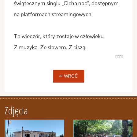
świątecznym singlu „Cicha noc”, dostępnym
na platformach streamingowych.
To wieczór, który zostaje w człowieku.
Z muzyką. Ze słowem. Z ciszą.
mm
↵ WRÓĆ
Zdjęcia