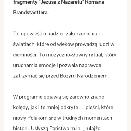
fragmenty “Jezusa z Nazaretu” Romana
Brandstaettera.
To opowieść o nadziei, zakorzenieniu i
światłach, które od wieków prowadzą ludzi w
ciemności. To muzyczno-słowny rytuał, który
uruchamia emocje i pozwala naprawdę
zatrzymać się przed Bożym Narodzeniem.
W programie pojawią się zarówno znane
kolędy, jak i te mniej odkryte — pieśni, które
niosły Polakom siłę w trudnych momentach
historii. Usłyszą Państwo m.in. „Lulajże